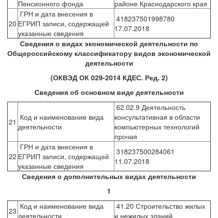
Пенсионного фонда
районе Краснодарского края
ГРН и дата внесения в
418237501998780
20
ЕГРИП записи, содержащей
17.07.2018
указанные сведения
Сведения о видах экономической деятельности по
Общероссийскому классификатору видов экономической
деятельности
(ОКВЭД ОК 029-2014 КДЕС. Ред. 2)
Сведения об основном виде деятельности
62.02.9 Деятельность
Код и наименование вида
консультативная в области
21
деятельности
компьютерных технологий
прочая
ГРН и дата внесения в
318237500284061
22
ЕГРИП записи, содержащей
11.07.2018
указанные сведения
Сведения о дополнительных видах деятельности
1
Код и наименование вида
41.20 Строительство жилых
23
деятельности
и нежилых зданий