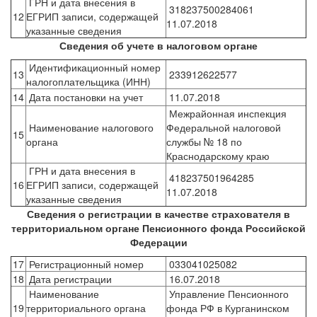
ГРН и дата внесения в
318237500284061
12
ЕГРИП записи, содержащей
11.07.2018
указанные сведения
Сведения об учете в налоговом органе
Идентификационный номер
13
233912622577
налогоплательщика (ИНН)
14
Дата постановки на учет
11.07.2018
Межрайонная инспекция
Наименование налогового
Федеральной налоговой
15
органа
службы № 18 по
Краснодарскому краю
ГРН и дата внесения в
418237501964285
16
ЕГРИП записи, содержащей
11.07.2018
указанные сведения
Сведения о регистрации в качестве страхователя в
территориальном органе Пенсионного фонда Российской
Федерации
17
Регистрационный номер
033041025082
18
Дата регистрации
16.07.2018
Наименование
Управление Пенсионного
19
территориального органа
фонда РФ в Курганинском