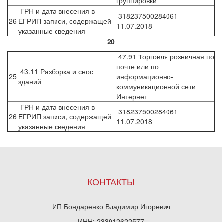
группировки
ГРН и дата внесения в
318237500284061
26
ЕГРИП записи, содержащей
11.07.2018
указанные сведения
20
47.91 Торговля розничная по
почте или по
43.11 Разборка и снос
25
информационно-
зданий
коммуникационной сети
Интернет
ГРН и дата внесения в
318237500284061
26
ЕГРИП записи, содержащей
11.07.2018
указанные сведения
КОНТАКТЫ
ИП Бондаренко Владимир Игоревич
ИНН: 233912622577