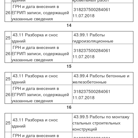
ГРН и дата внесения в
318237500284061
26
ЕГРИП записи, содержащей
11.07.2018
указанные сведения
14
43.11 Разборка и снос
43.99.1 Работы
25
зданий
гидроизоляционные
ГРН и дата внесения в
318237500284061
26
ЕГРИП записи, содержащей
11.07.2018
указанные сведения
15
43.11 Разборка и снос
43.99.4 Работы бетонные и
25
зданий
железобетонные
ГРН и дата внесения в
318237500284061
26
ЕГРИП записи, содержащей
11.07.2018
указанные сведения
16
43.99.5 Работы по монтажу
43.11 Разборка и снос
25
стальных строительных
зданий
конструкций
ГРН и дата внесения в