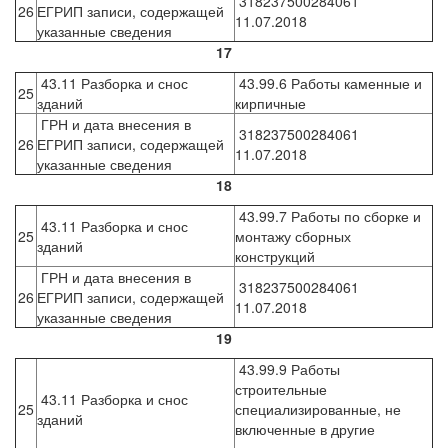
318237500284061
26
ЕГРИП записи, содержащей
11.07.2018
указанные сведения
17
43.11 Разборка и снос
43.99.6 Работы каменные и
25
зданий
кирпичные
ГРН и дата внесения в
318237500284061
26
ЕГРИП записи, содержащей
11.07.2018
указанные сведения
18
43.99.7 Работы по сборке и
43.11 Разборка и снос
25
монтажу сборных
зданий
конструкций
ГРН и дата внесения в
318237500284061
26
ЕГРИП записи, содержащей
11.07.2018
указанные сведения
19
43.99.9 Работы
строительные
43.11 Разборка и снос
25
специализированные, не
зданий
включенные в другие