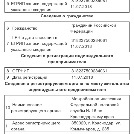
318237500284061
5
ЕГРИП записи, содержащей
11.07.2018
указанные сведения
Сведения о гражданстве
гражданин Российской
6
Гражданство
Федерации
ГРН и дата внесения в
318237500284061
7
ЕГРИП записи, содержащей
11.07.2018
указанные сведения
Сведения о регистрации индивидуального
предпринимателя
8
ОГРНИП
318237500284061
9
Дата регистрации
11.07.2018
Сведения о регистрирующем органе по месту жительства
индивидуального предпринимателя
Межрайонная инспекция
Наименование
Федеральной налоговой
10
регистрирующего органа
службы № 16 по
Краснодарскому краю
Адрес регистрирующего
350020,​ г. Краснодар, ул.
11
органа
Коммунаров, д. 235