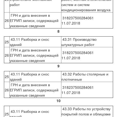
работ
систем и систем
кондиционирования воздуха
ГРН и дата внесения в
318237500284061
26
ЕГРИП записи, содержащей
11.07.2018
указанные сведения
8
43.11 Разборка и снос
43.31 Производство
25
зданий
штукатурных работ
ГРН и дата внесения в
318237500284061
26
ЕГРИП записи, содержащей
11.07.2018
указанные сведения
9
43.11 Разборка и снос
43.32 Работы столярные и
25
зданий
плотничные
ГРН и дата внесения в
318237500284061
26
ЕГРИП записи, содержащей
11.07.2018
указанные сведения
10
43.33 Работы по устройству
43.11 Разборка и снос
25
покрытий полов и облицовке
зданий