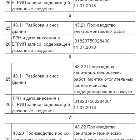
26
ЕГРИП записи, содержащей
11.07.2018
указанные сведения
5
43.11 Разборка и снос
43.21 Производство
25
зданий
электромонтажных работ
ГРН и дата внесения в
318237500284061
26
ЕГРИП записи, содержащей
11.07.2018
указанные сведения
6
43.22 Производство
санитарно-технических
43.11 Разборка и снос
25
работ, монтаж отопительных
зданий
систем и систем
кондиционирования воздуха
ГРН и дата внесения в
318237500284061
26
ЕГРИП записи, содержащей
11.07.2018
указанные сведения
7
43.22 Производство
43.29 Производство прочих
санитарно-технических
25
строительно-монтажных
работ, монтаж отопительных