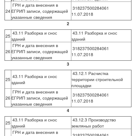
ГРН и дата внесения в
318237500284061
24
ЕГРИП записи, содержащей
11.07.2018
указанные сведения
2
43.11 Разборка и снос
43.11 Разборка и снос
25
зданий
зданий
ГРН и дата внесения в
318237500284061
26
ЕГРИП записи, содержащей
11.07.2018
указанные сведения
3
43.12.1 Расчистка
43.11 Разборка и снос
25
территории строительной
зданий
площадки
ГРН и дата внесения в
318237500284061
26
ЕГРИП записи, содержащей
11.07.2018
указанные сведения
4
43.11 Разборка и снос
43.12.3 Производство
25
зданий
земляных работ
ГРН и дата внесения в
318237500284061