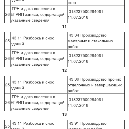
стен
ГРН и дата внесения в
318237500284061
26
ЕГРИП записи, содержащей
11.07.2018
указанные сведения
11
43.34 Производство
43.11 Разборка и снос
25
малярных и стекольных
зданий
работ
ГРН и дата внесения в
318237500284061
26
ЕГРИП записи, содержащей
11.07.2018
указанные сведения
12
43.39 Производство прочих
43.11 Разборка и снос
25
отделочных и завершающих
зданий
работ
ГРН и дата внесения в
318237500284061
26
ЕГРИП записи, содержащей
11.07.2018
указанные сведения
13
43.11 Разборка и снос
43.91 Производство
25
зданий
кровельных работ