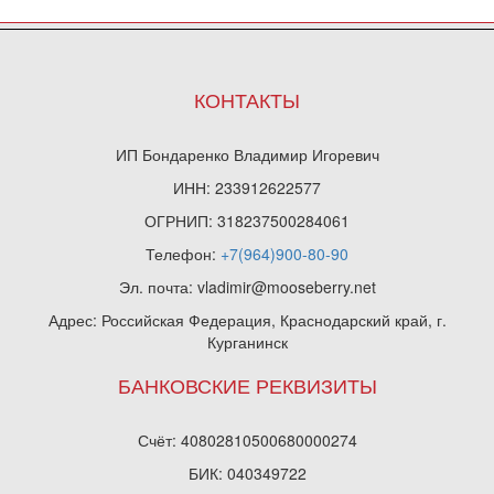
КОНТАКТЫ
ИП Бондаренко Владимир Игоревич
ИНН: 233912622577
ОГРНИП: 318237500284061
Телефон:
+7(964)900-80-90
Эл. почта: vladimir@mooseberry.net
Адрес: Российская Федерация, Краснодарский край, г.
Курганинск
БАНКОВСКИЕ РЕКВИЗИТЫ
Счёт: 40802810500680000274
БИК: 040349722