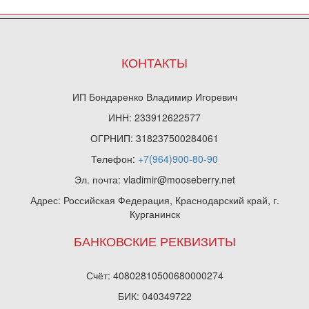
КОНТАКТЫ
ИП Бондаренко Владимир Игоревич
ИНН: 233912622577
ОГРНИП: 318237500284061
Телефон:
+7(964)900-80-90
Эл. почта: vladimir@mooseberry.net
Адрес: Российская Федерация, Краснодарский край, г.
Курганинск
БАНКОВСКИЕ РЕКВИЗИТЫ
Счёт: 40802810500680000274
БИК: 040349722