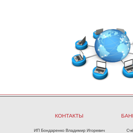
КОНТАКТЫ
БАН
ИП Бондаренко Владимир Игоревич
Сч