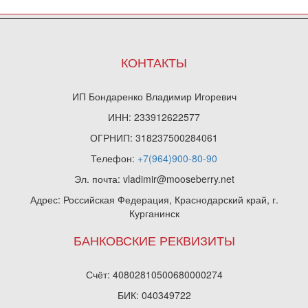
КОНТАКТЫ
ИП Бондаренко Владимир Игоревич
ИНН: 233912622577
ОГРНИП: 318237500284061
Телефон:
+7(964)900-80-90
Эл. почта: vladimir@mooseberry.net
Адрес: Российская Федерация, Краснодарский край, г.
Курганинск
БАНКОВСКИЕ РЕКВИЗИТЫ
Счёт: 40802810500680000274
БИК: 040349722