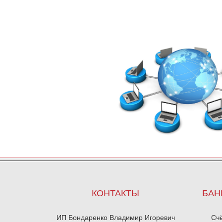
КОНТАКТЫ
БАН
ИП Бондаренко Владимир Игоревич
Сч