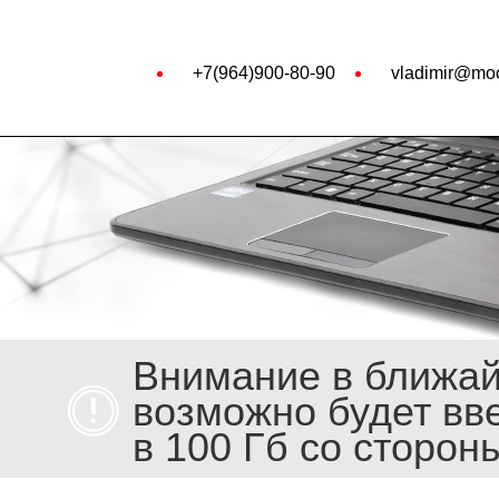
+7(964)900-80-90
vladimir@moo
Внимание в ближа
возможно будет вв
в 100 Гб со сторон