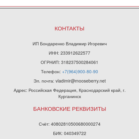
КОНТАКТЫ
ИП Бондаренко Владимир Игоревич
ИНН: 233912622577
ОГРНИП: 318237500284061
Телефон:
+7(964)900-80-90
Эл. почта: vladimir@mooseberry.net
Адрес: Российская Федерация, Краснодарский край, г.
Курганинск
БАНКОВСКИЕ РЕКВИЗИТЫ
Счёт: 40802810500680000274
БИК: 040349722