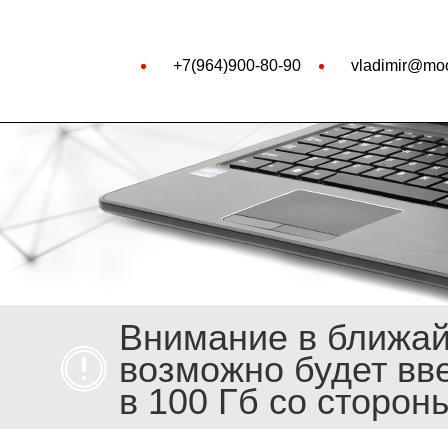
+7(964)900-80-90
vladimir@moo
Внимание в ближа
возможно будет вв
в 100 Гб со сторон