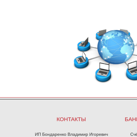
КОНТАКТЫ
БАН
ИП Бондаренко Владимир Игоревич
Сч