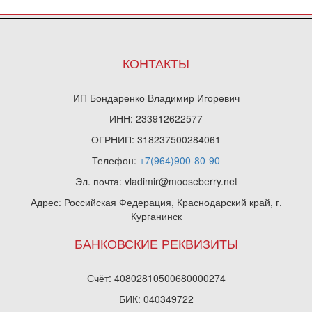
КОНТАКТЫ
ИП Бондаренко Владимир Игоревич
ИНН: 233912622577
ОГРНИП: 318237500284061
Телефон:
+7(964)900-80-90
Эл. почта: vladimir@mooseberry.net
Адрес: Российская Федерация, Краснодарский край, г.
Курганинск
БАНКОВСКИЕ РЕКВИЗИТЫ
Счёт: 40802810500680000274
БИК: 040349722