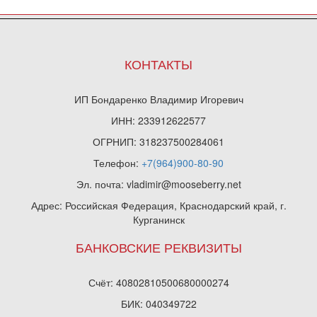
КОНТАКТЫ
ИП Бондаренко Владимир Игоревич
ИНН: 233912622577
ОГРНИП: 318237500284061
Телефон:
+7(964)900-80-90
Эл. почта: vladimir@mooseberry.net
Адрес: Российская Федерация, Краснодарский край, г.
Курганинск
БАНКОВСКИЕ РЕКВИЗИТЫ
Счёт: 40802810500680000274
БИК: 040349722