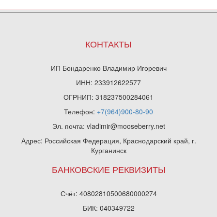
КОНТАКТЫ
ИП Бондаренко Владимир Игоревич
ИНН: 233912622577
ОГРНИП: 318237500284061
Телефон:
+7(964)900-80-90
Эл. почта: vladimir@mooseberry.net
Адрес: Российская Федерация, Краснодарский край, г.
Курганинск
БАНКОВСКИЕ РЕКВИЗИТЫ
Счёт: 40802810500680000274
БИК: 040349722