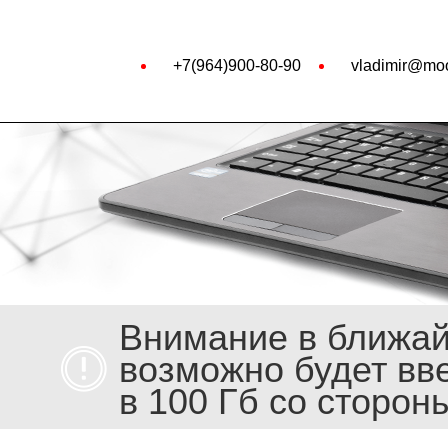
+7(964)900-80-90
vladimir@moo
Внимание в ближа
возможно будет вв
в 100 Гб со сторон