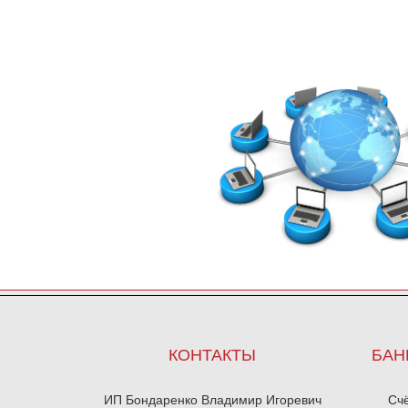
КОНТАКТЫ
БАН
ИП Бондаренко Владимир Игоревич
Сч