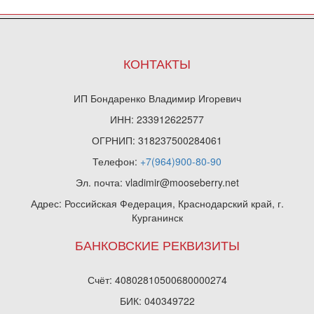
КОНТАКТЫ
ИП Бондаренко Владимир Игоревич
ИНН: 233912622577
ОГРНИП: 318237500284061
Телефон:
+7(964)900-80-90
Эл. почта: vladimir@mooseberry.net
Адрес: Российская Федерация, Краснодарский край, г.
Курганинск
БАНКОВСКИЕ РЕКВИЗИТЫ
Счёт: 40802810500680000274
БИК: 040349722