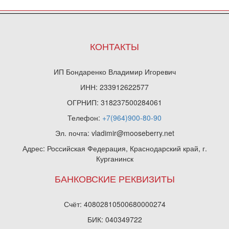
КОНТАКТЫ
ИП Бондаренко Владимир Игоревич
ИНН: 233912622577
ОГРНИП: 318237500284061
Телефон:
+7(964)900-80-90
Эл. почта: vladimir@mooseberry.net
Адрес: Российская Федерация, Краснодарский край, г.
Курганинск
БАНКОВСКИЕ РЕКВИЗИТЫ
Счёт: 40802810500680000274
БИК: 040349722