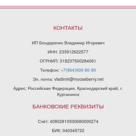
КОНТАКТЫ
ИП Бондаренко Владимир Игоревич
ИНН: 233912622577
ОГРНИП: 318237500284061
Телефон:
+7(964)900-80-90
Эл. почта: vladimir@mooseberry.net
Адрес: Российская Федерация, Краснодарский край, г.
Курганинск
БАНКОВСКИЕ РЕКВИЗИТЫ
Счёт: 40802810500680000274
БИК: 040349722