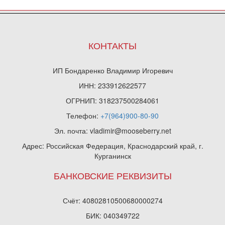
КОНТАКТЫ
ИП Бондаренко Владимир Игоревич
ИНН: 233912622577
ОГРНИП: 318237500284061
Телефон:
+7(964)900-80-90
Эл. почта: vladimir@mooseberry.net
Адрес: Российская Федерация, Краснодарский край, г.
Курганинск
БАНКОВСКИЕ РЕКВИЗИТЫ
Счёт: 40802810500680000274
БИК: 040349722