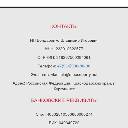
КОНТАКТЫ
ИП Бондаренко Владимир Игоревич
ИНН: 233912622577
ОГРНИП: 318237500284061
Телефон:
+7(964)900-80-90
Эл. почта: vladimir@mooseberry.net
Адрес: Российская Федерация, Краснодарский край, г.
Курганинск
БАНКОВСКИЕ РЕКВИЗИТЫ
Счёт: 40802810500680000274
БИК: 040349722