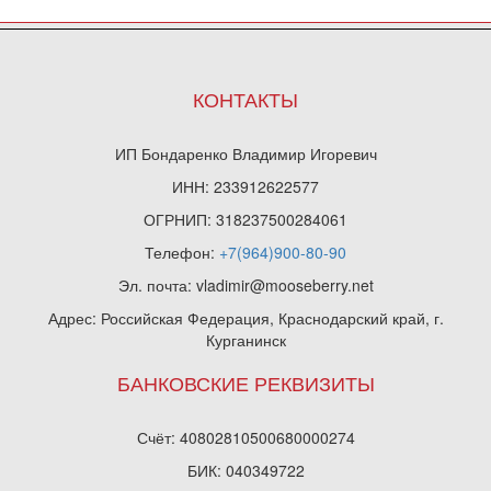
КОНТАКТЫ
ИП Бондаренко Владимир Игоревич
ИНН: 233912622577
ОГРНИП: 318237500284061
Телефон:
+7(964)900-80-90
Эл. почта: vladimir@mooseberry.net
Адрес: Российская Федерация, Краснодарский край, г.
Курганинск
БАНКОВСКИЕ РЕКВИЗИТЫ
Счёт: 40802810500680000274
БИК: 040349722