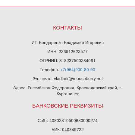
КОНТАКТЫ
ИП Бондаренко Владимир Игоревич
ИНН: 233912622577
ОГРНИП: 318237500284061
Телефон:
+7(964)900-80-90
Эл. почта: vladimir@mooseberry.net
Адрес: Российская Федерация, Краснодарский край, г.
Курганинск
БАНКОВСКИЕ РЕКВИЗИТЫ
Счёт: 40802810500680000274
БИК: 040349722