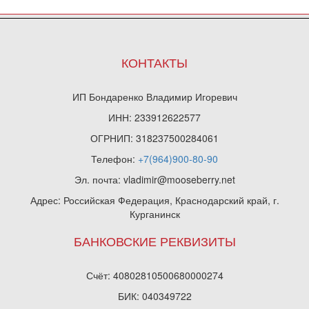
КОНТАКТЫ
ИП Бондаренко Владимир Игоревич
ИНН: 233912622577
ОГРНИП: 318237500284061
Телефон:
+7(964)900-80-90
Эл. почта: vladimir@mooseberry.net
Адрес: Российская Федерация, Краснодарский край, г.
Курганинск
БАНКОВСКИЕ РЕКВИЗИТЫ
Счёт: 40802810500680000274
БИК: 040349722