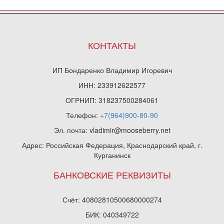
КОНТАКТЫ
ИП Бондаренко Владимир Игоревич
ИНН: 233912622577
ОГРНИП: 318237500284061
Телефон:
+7(964)900-80-90
Эл. почта: vladimir@mooseberry.net
Адрес: Российская Федерация, Краснодарский край, г.
Курганинск
БАНКОВСКИЕ РЕКВИЗИТЫ
Счёт: 40802810500680000274
БИК: 040349722