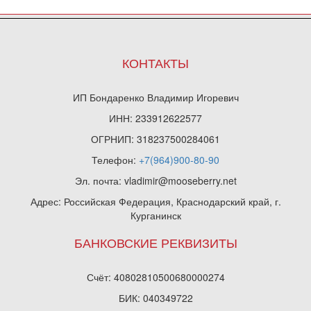
КОНТАКТЫ
ИП Бондаренко Владимир Игоревич
ИНН: 233912622577
ОГРНИП: 318237500284061
Телефон:
+7(964)900-80-90
Эл. почта: vladimir@mooseberry.net
Адрес: Российская Федерация, Краснодарский край, г.
Курганинск
БАНКОВСКИЕ РЕКВИЗИТЫ
Счёт: 40802810500680000274
БИК: 040349722