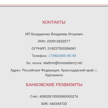
КОНТАКТЫ
ИП Бондаренко Владимир Игоревич
ИНН: 233912622577
ОГРНИП: 318237500284061
Телефон:
+7(964)900-80-90
Эл. почта: vladimir@mooseberry.net
Адрес: Российская Федерация, Краснодарский край, г.
Курганинск
БАНКОВСКИЕ РЕКВИЗИТЫ
Счёт: 40802810500680000274
БИК: 040349722