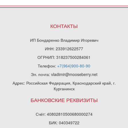
КОНТАКТЫ
ИП Бондаренко Владимир Игоревич
ИНН: 233912622577
ОГРНИП: 318237500284061
Телефон:
+7(964)900-80-90
Эл. почта: vladimir@mooseberry.net
Адрес: Российская Федерация, Краснодарский край, г.
Курганинск
БАНКОВСКИЕ РЕКВИЗИТЫ
Счёт: 40802810500680000274
БИК: 040349722