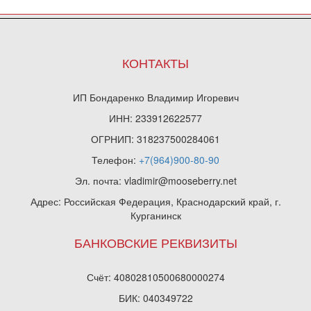
КОНТАКТЫ
ИП Бондаренко Владимир Игоревич
ИНН: 233912622577
ОГРНИП: 318237500284061
Телефон:
+7(964)900-80-90
Эл. почта: vladimir@mooseberry.net
Адрес: Российская Федерация, Краснодарский край, г.
Курганинск
БАНКОВСКИЕ РЕКВИЗИТЫ
Счёт: 40802810500680000274
БИК: 040349722