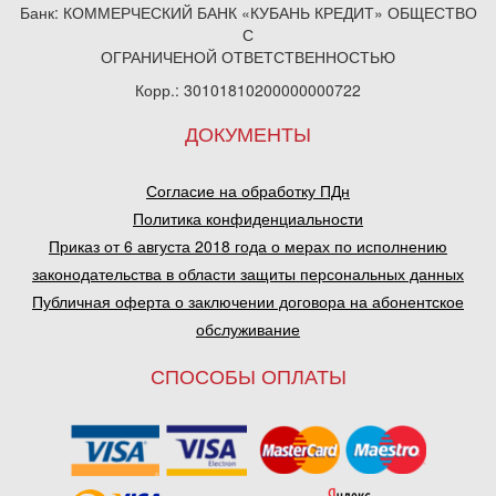
Банк: КОММЕРЧЕСКИЙ БАНК «КУБАНЬ КРЕДИТ» ОБЩЕСТВО
С
ОГРАНИЧЕНОЙ ОТВЕТСТВЕННОСТЬЮ
Корр.: 30101810200000000722
ДОКУМЕНТЫ
Согласие на обработку ПДн
Политика конфиденциальности
Приказ от 6 августа 2018 года о мерах по исполнению
законодательства в области защиты персональных данных
Публичная оферта о заключении договора на абонентское
обслуживание
СПОСОБЫ ОПЛАТЫ