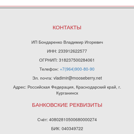
КОНТАКТЫ
ИП Бондаренко Владимир Игоревич
ИНН: 233912622577
ОГРНИП: 318237500284061
Телефон:
+7(964)900-80-90
Эл. почта: vladimir@mooseberry.net
Адрес: Российская Федерация, Краснодарский край, г.
Курганинск
БАНКОВСКИЕ РЕКВИЗИТЫ
Счёт: 40802810500680000274
БИК: 040349722