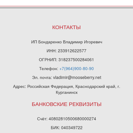
КОНТАКТЫ
ИП Бондаренко Владимир Игоревич
ИНН: 233912622577
ОГРНИП: 318237500284061
Телефон:
+7(964)900-80-90
Эл. почта: vladimir@mooseberry.net
Адрес: Российская Федерация, Краснодарский край, г.
Курганинск
БАНКОВСКИЕ РЕКВИЗИТЫ
Счёт: 40802810500680000274
БИК: 040349722