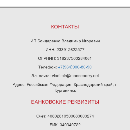
КОНТАКТЫ
ИП Бондаренко Владимир Игоревич
ИНН: 233912622577
ОГРНИП: 318237500284061
Телефон:
+7(964)900-80-90
Эл. почта: vladimir@mooseberry.net
Адрес: Российская Федерация, Краснодарский край, г.
Курганинск
БАНКОВСКИЕ РЕКВИЗИТЫ
Счёт: 40802810500680000274
БИК: 040349722