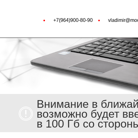
+7(964)900-80-90
vladimir@moo
Внимание в ближа
возможно будет вв
в 100 Гб со сторон