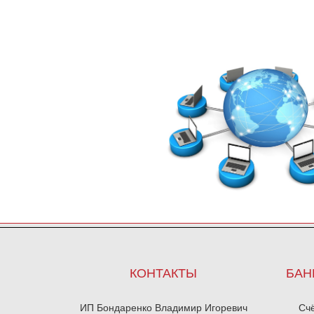
КОНТАКТЫ
БАН
ИП Бондаренко Владимир Игоревич
Сч