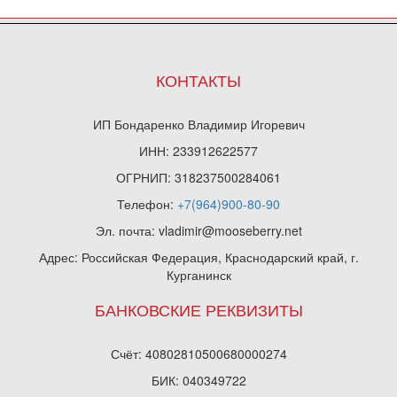
КОНТАКТЫ
ИП Бондаренко Владимир Игоревич
ИНН: 233912622577
ОГРНИП: 318237500284061
Телефон:
+7(964)900-80-90
Эл. почта: vladimir@mooseberry.net
Адрес: Российская Федерация, Краснодарский край, г.
Курганинск
БАНКОВСКИЕ РЕКВИЗИТЫ
Счёт: 40802810500680000274
БИК: 040349722