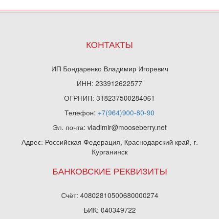
КОНТАКТЫ
ИП Бондаренко Владимир Игоревич
ИНН: 233912622577
ОГРНИП: 318237500284061
Телефон:
+7(964)900-80-90
Эл. почта: vladimir@mooseberry.net
Адрес: Российская Федерация, Краснодарский край, г.
Курганинск
БАНКОВСКИЕ РЕКВИЗИТЫ
Счёт: 40802810500680000274
БИК: 040349722