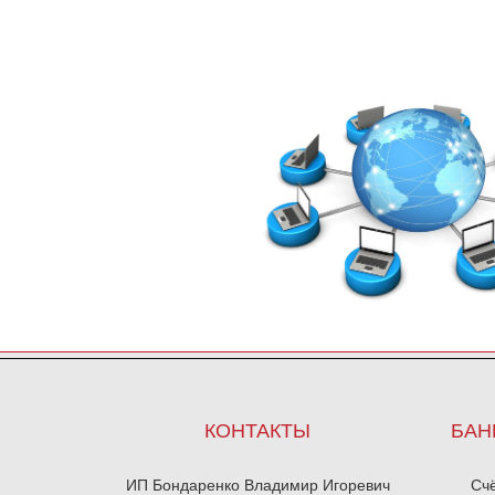
КОНТАКТЫ
БАН
ИП Бондаренко Владимир Игоревич
Сч