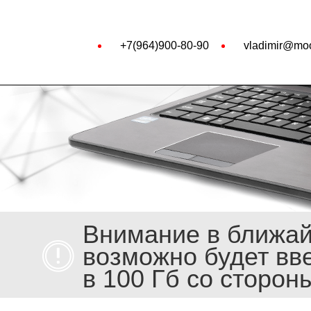
+7(964)900-80-90
vladimir@moo
Внимание в ближа
возможно будет вв
в 100 Гб со сторон