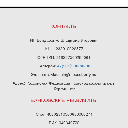
КОНТАКТЫ
ИП Бондаренко Владимир Игоревич
ИНН: 233912622577
ОГРНИП: 318237500284061
Телефон:
+7(964)900-80-90
Эл. почта: vladimir@mooseberry.net
Адрес: Российская Федерация, Краснодарский край, г.
Курганинск
БАНКОВСКИЕ РЕКВИЗИТЫ
Счёт: 40802810500680000274
БИК: 040349722