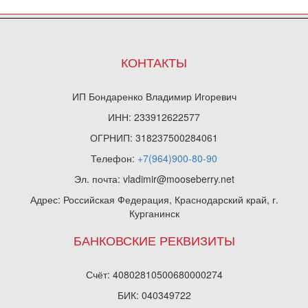
КОНТАКТЫ
ИП Бондаренко Владимир Игоревич
ИНН: 233912622577
ОГРНИП: 318237500284061
Телефон:
+7(964)900-80-90
Эл. почта: vladimir@mooseberry.net
Адрес: Российская Федерация, Краснодарский край, г.
Курганинск
БАНКОВСКИЕ РЕКВИЗИТЫ
Счёт: 40802810500680000274
БИК: 040349722