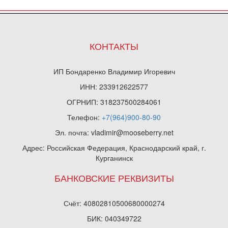
КОНТАКТЫ
ИП Бондаренко Владимир Игоревич
ИНН: 233912622577
ОГРНИП: 318237500284061
Телефон:
+7(964)900-80-90
Эл. почта: vladimir@mooseberry.net
Адрес: Российская Федерация, Краснодарский край, г.
Курганинск
БАНКОВСКИЕ РЕКВИЗИТЫ
Счёт: 40802810500680000274
БИК: 040349722