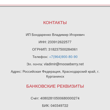
КОНТАКТЫ
ИП Бондаренко Владимир Игоревич
ИНН: 233912622577
ОГРНИП: 318237500284061
Телефон:
+7(964)900-80-90
Эл. почта: vladimir@mooseberry.net
Адрес: Российская Федерация, Краснодарский край, г.
Курганинск
БАНКОВСКИЕ РЕКВИЗИТЫ
Счёт: 40802810500680000274
БИК: 040349722