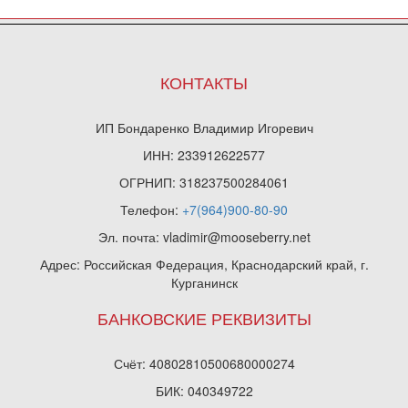
КОНТАКТЫ
ИП Бондаренко Владимир Игоревич
ИНН: 233912622577
ОГРНИП: 318237500284061
Телефон:
+7(964)900-80-90
Эл. почта: vladimir@mooseberry.net
Адрес: Российская Федерация, Краснодарский край, г.
Курганинск
БАНКОВСКИЕ РЕКВИЗИТЫ
Счёт: 40802810500680000274
БИК: 040349722