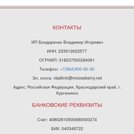
КОНТАКТЫ
ИП Бондаренко Владимир Игоревич
ИНН: 233912622577
ОГРНИП: 318237500284061
Телефон:
+7(964)900-80-90
Эл. почта: vladimir@mooseberry.net
Адрес: Российская Федерация, Краснодарский край, г.
Курганинск
БАНКОВСКИЕ РЕКВИЗИТЫ
Счёт: 40802810500680000274
БИК: 040349722