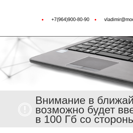
+7(964)900-80-90
vladimir@moo
Внимание в ближа
возможно будет вв
в 100 Гб со сторон