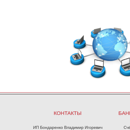
КОНТАКТЫ
БАН
ИП Бондаренко Владимир Игоревич
Сч