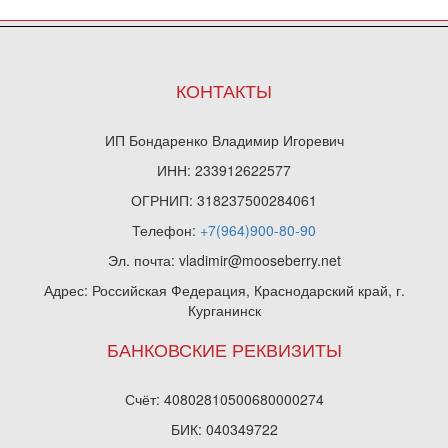
КОНТАКТЫ
ИП Бондаренко Владимир Игоревич
ИНН: 233912622577
ОГРНИП: 318237500284061
Телефон:
+7(964)900-80-90
Эл. почта: vladimir@mooseberry.net
Адрес: Российская Федерация, Краснодарский край, г.
Курганинск
БАНКОВСКИЕ РЕКВИЗИТЫ
Счёт: 40802810500680000274
БИК: 040349722