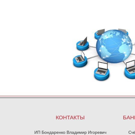
КОНТАКТЫ
БАН
ИП Бондаренко Владимир Игоревич
Сч