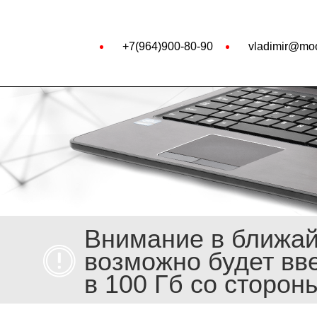
+7(964)900-80-90
vladimir@moo
Внимание в ближа
возможно будет вв
в 100 Гб со сторон