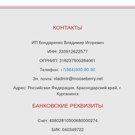
КОНТАКТЫ
ИП Бондаренко Владимир Игоревич
ИНН: 233912622577
ОГРНИП: 318237500284061
Телефон:
+7(964)900-80-90
Эл. почта: vladimir@mooseberry.net
Адрес: Российская Федерация, Краснодарский край, г.
Курганинск
БАНКОВСКИЕ РЕКВИЗИТЫ
Счёт: 40802810500680000274
БИК: 040349722