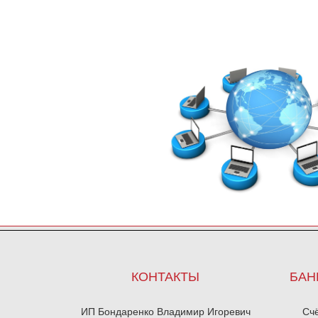
КОНТАКТЫ
БАН
ИП Бондаренко Владимир Игоревич
Сч