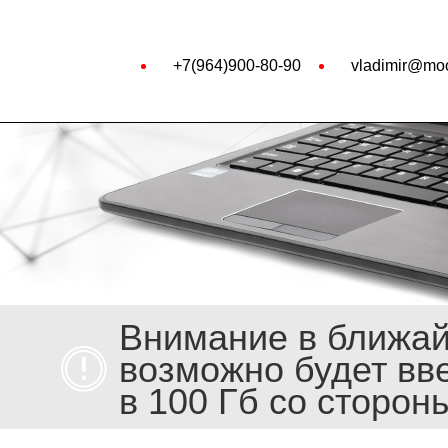
+7(964)900-80-90
vladimir@moo
Внимание в ближа
возможно будет вв
в 100 Гб со сторон