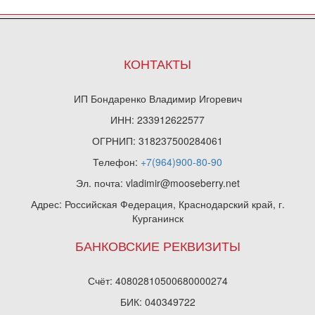
КОНТАКТЫ
ИП Бондаренко Владимир Игоревич
ИНН: 233912622577
ОГРНИП: 318237500284061
Телефон:
+7(964)900-80-90
Эл. почта: vladimir@mooseberry.net
Адрес: Российская Федерация, Краснодарский край, г.
Курганинск
БАНКОВСКИЕ РЕКВИЗИТЫ
Счёт: 40802810500680000274
БИК: 040349722