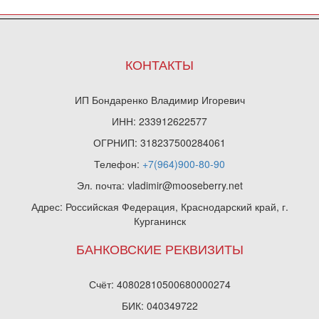
КОНТАКТЫ
ИП Бондаренко Владимир Игоревич
ИНН: 233912622577
ОГРНИП: 318237500284061
Телефон:
+7(964)900-80-90
Эл. почта: vladimir@mooseberry.net
Адрес: Российская Федерация, Краснодарский край, г.
Курганинск
БАНКОВСКИЕ РЕКВИЗИТЫ
Счёт: 40802810500680000274
БИК: 040349722