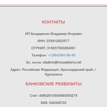
КОНТАКТЫ
ИП Бондаренко Владимир Игоревич
ИНН: 233912622577
ОГРНИП: 318237500284061
Телефон:
+7(964)900-80-90
Эл. почта: vladimir@mooseberry.net
Адрес: Российская Федерация, Краснодарский край, г.
Курганинск
БАНКОВСКИЕ РЕКВИЗИТЫ
Счёт: 40802810500680000274
БИК: 040349722