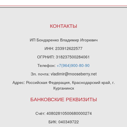
КОНТАКТЫ
ИП Бондаренко Владимир Игоревич
ИНН: 233912622577
ОГРНИП: 318237500284061
Телефон:
+7(964)900-80-90
Эл. почта: vladimir@mooseberry.net
Адрес: Российская Федерация, Краснодарский край, г.
Курганинск
БАНКОВСКИЕ РЕКВИЗИТЫ
Счёт: 40802810500680000274
БИК: 040349722