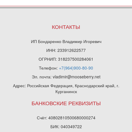
КОНТАКТЫ
ИП Бондаренко Владимир Игоревич
ИНН: 233912622577
ОГРНИП: 318237500284061
Телефон:
+7(964)900-80-90
Эл. почта: vladimir@mooseberry.net
Адрес: Российская Федерация, Краснодарский край, г.
Курганинск
БАНКОВСКИЕ РЕКВИЗИТЫ
Счёт: 40802810500680000274
БИК: 040349722