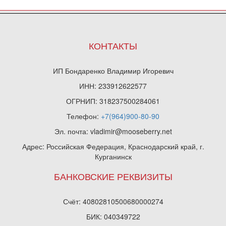
КОНТАКТЫ
ИП Бондаренко Владимир Игоревич
ИНН: 233912622577
ОГРНИП: 318237500284061
Телефон:
+7(964)900-80-90
Эл. почта: vladimir@mooseberry.net
Адрес: Российская Федерация, Краснодарский край, г.
Курганинск
БАНКОВСКИЕ РЕКВИЗИТЫ
Счёт: 40802810500680000274
БИК: 040349722