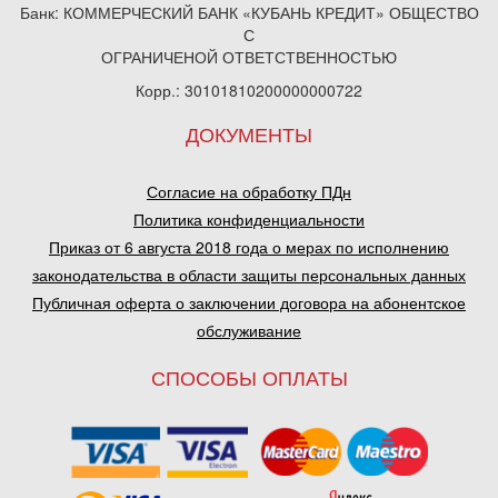
Банк: КОММЕРЧЕСКИЙ БАНК «КУБАНЬ КРЕДИТ» ОБЩЕСТВО
С
ОГРАНИЧЕНОЙ ОТВЕТСТВЕННОСТЬЮ
Корр.: 30101810200000000722
ДОКУМЕНТЫ
Согласие на обработку ПДн
Политика конфиденциальности
Приказ от 6 августа 2018 года о мерах по исполнению
законодательства в области защиты персональных данных
Публичная оферта о заключении договора на абонентское
обслуживание
СПОСОБЫ ОПЛАТЫ