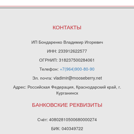
КОНТАКТЫ
ИП Бондаренко Владимир Игоревич
ИНН: 233912622577
ОГРНИП: 318237500284061
Телефон:
+7(964)900-80-90
Эл. почта: vladimir@mooseberry.net
Адрес: Российская Федерация, Краснодарский край, г.
Курганинск
БАНКОВСКИЕ РЕКВИЗИТЫ
Счёт: 40802810500680000274
БИК: 040349722