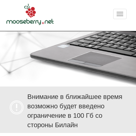
Меню
Внимание в ближайшее время
возможно будет введено
ограничение в 100 Гб со
стороны Билайн